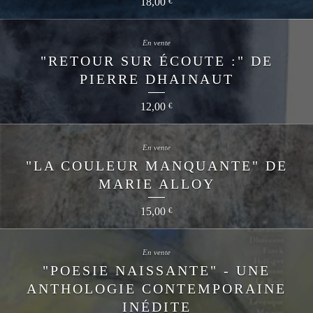
18,00
€
En vente
"RETOUR SUR ÉCOUTE :" DE
PIERRE DHAINAUT
12,00
€
En vente
"LA COULEUR MANQUANTE" DE
MARIE ALLOY
15,00
€
En vente
"POESIE NAISSANTE" - UNE
ANTHOLOGIE CONTEMPORAINE
INÉDITE