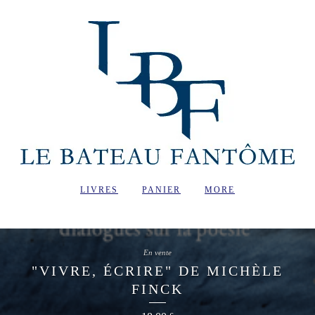
LIVRES
PANIER
MORE
En vente
"VIVRE, ÉCRIRE" DE MICHÈLE
FINCK