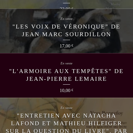
23,00
€
En vente
"LES VOIX DE VÉRONIQUE" DE
JEAN MARC SOURDILLON
17,00
€
En vente
"L'ARMOIRE AUX TEMPÊTES" DE
JEAN-PIERRE LEMAIRE
10,00
€
En vente
"ENTRETIEN AVEC NATACHA
LAFOND ET MATHIEU HILFIGER
SUR LA QUESTION DU LIVRE", PAR